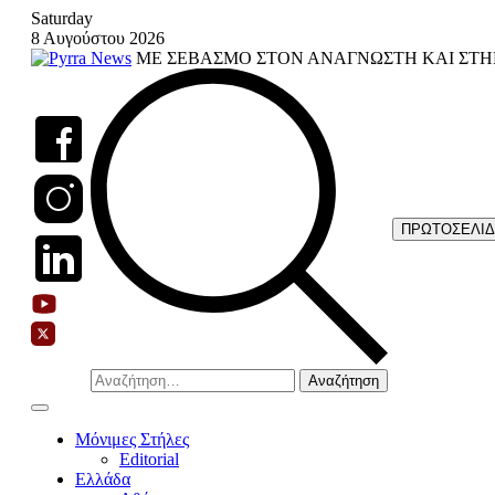
Skip
Saturday
to
8 Αυγούστου 2026
content
ΜΕ ΣΕΒΑΣΜΟ ΣΤΟΝ ΑΝΑΓΝΩΣΤΗ ΚΑΙ ΣΤΗ
ΠΡΩΤΟΣΕΛΙ
Αναζήτηση
για:
Μόνιμες Στήλες
Editorial
Ελλάδα