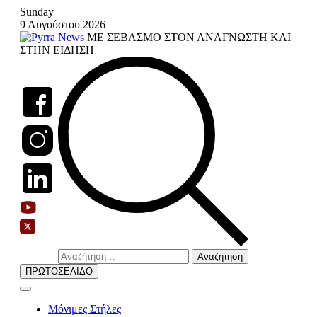
Skip
Sunday
to
9 Αυγούστου 2026
content
ΜΕ ΣΕΒΑΣΜΟ ΣΤΟΝ ΑΝΑΓΝΩΣΤΗ ΚΑΙ
ΣΤΗΝ ΕΙΔΗΣΗ
Αναζήτηση
για:
ΠΡΩΤΟΣΕΛΙΔΟ
Μόνιμες Στήλες