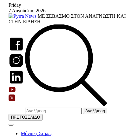
Skip
Friday
to
7 Αυγούστου 2026
content
ΜΕ ΣΕΒΑΣΜΟ ΣΤΟΝ ΑΝΑΓΝΩΣΤΗ ΚΑΙ
ΣΤΗΝ ΕΙΔΗΣΗ
Αναζήτηση
για:
ΠΡΩΤΟΣΕΛΙΔΟ
Μόνιμες Στήλες