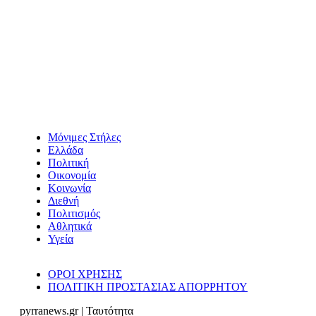
Μόνιμες Στήλες
Ελλάδα
Πολιτική
Οικονομία
Κοινωνία
Διεθνή
Πολιτισμός
Αθλητικά
Υγεία
ΟΡΟΙ ΧΡΗΣΗΣ
ΠΟΛΙΤΙΚΗ ΠΡΟΣΤΑΣΙΑΣ ΑΠΟΡΡΗΤΟΥ
pyrranews.gr | Ταυτότητα