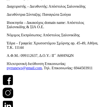
Διαχειριστής – Διευθυντής: Απόστολος Σαλονικίδης
Διευθύντρια Σύνταξης: Παναγιώτα Σούγια
Ιδιοκτησία – Δικαιούχος domain name: Απόστολος
Σαλονικίδης & ΣΙΑ Ο.Ε.
Νόμιμος Εκπρόσωπος: Απόστολος Σαλονικίδης
Έδρα – Γραφεία: Χρυσοστόμου Σμύρνης αρ. 45-49, Αθήνα,
Τ.Κ. 11144
Α.Φ.Μ.: 099112637, Δ.Ο.Υ.: ΙΓ΄ ΑΘΗΝΩΝ
Ηλεκτρονική διεύθυνση Επικοινωνίας:
pyrranews@gmail.com
, Τηλ. Επικοινωνίας: 6944503911