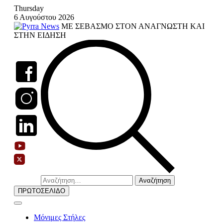
Skip
Thursday
to
6 Αυγούστου 2026
content
ΜΕ ΣΕΒΑΣΜΟ ΣΤΟΝ ΑΝΑΓΝΩΣΤΗ ΚΑΙ
ΣΤΗΝ ΕΙΔΗΣΗ
Αναζήτηση
για:
ΠΡΩΤΟΣΕΛΙΔΟ
Μόνιμες Στήλες