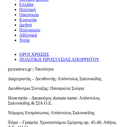
Ελλάδα
Πολιτική
Οικονομία
Κοινωνία
Διεθνή
Πολιτισμός
Αθλητικά
Υγεία
ΟΡΟΙ ΧΡΗΣΗΣ
ΠΟΛΙΤΙΚΗ ΠΡΟΣΤΑΣΙΑΣ ΑΠΟΡΡΗΤΟΥ
pyrranews.gr | Ταυτότητα
Διαχειριστής – Διευθυντής: Απόστολος Σαλονικίδης
Διευθύντρια Σύνταξης: Παναγιώτα Σούγια
Ιδιοκτησία – Δικαιούχος domain name: Απόστολος
Σαλονικίδης & ΣΙΑ Ο.Ε.
Νόμιμος Εκπρόσωπος: Απόστολος Σαλονικίδης
Έδρα – Γραφεία: Χρυσοστόμου Σμύρνης αρ. 45-49, Αθήνα,