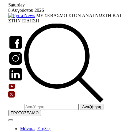
Skip
Saturday
to
8 Αυγούστου 2026
content
ΜΕ ΣΕΒΑΣΜΟ ΣΤΟΝ ΑΝΑΓΝΩΣΤΗ ΚΑΙ
ΣΤΗΝ ΕΙΔΗΣΗ
Αναζήτηση
για:
ΠΡΩΤΟΣΕΛΙΔΟ
Μόνιμες Στήλες