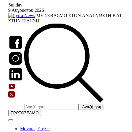
Skip
Sunday
to
9 Αυγούστου 2026
content
ΜΕ ΣΕΒΑΣΜΟ ΣΤΟΝ ΑΝΑΓΝΩΣΤΗ ΚΑΙ
ΣΤΗΝ ΕΙΔΗΣΗ
Αναζήτηση
για:
ΠΡΩΤΟΣΕΛΙΔΟ
Μόνιμες Στήλες