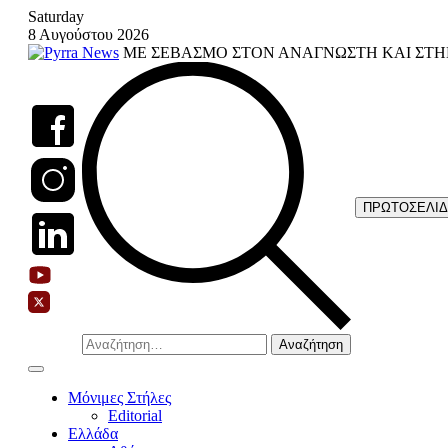
Skip
Saturday
to
8 Αυγούστου 2026
content
ΜΕ ΣΕΒΑΣΜΟ ΣΤΟΝ ΑΝΑΓΝΩΣΤΗ ΚΑΙ ΣΤΗ
ΠΡΩΤΟΣΕΛΙ
Αναζήτηση
για:
Μόνιμες Στήλες
Editorial
Ελλάδα