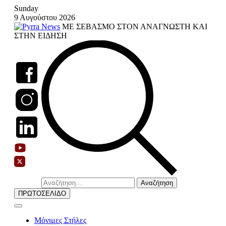
Skip
Sunday
to
9 Αυγούστου 2026
content
ΜΕ ΣΕΒΑΣΜΟ ΣΤΟΝ ΑΝΑΓΝΩΣΤΗ ΚΑΙ
ΣΤΗΝ ΕΙΔΗΣΗ
Αναζήτηση
για:
ΠΡΩΤΟΣΕΛΙΔΟ
Μόνιμες Στήλες