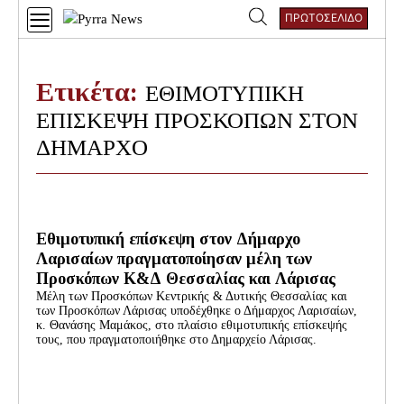
Skip
ΠΡΩΤΟΣΕΛΙΔΟ
to
Αναζήτηση
content
για:
Ετικέτα:
ΕΘΙΜΟΤΥΠΙΚΗ
ΕΠΙΣΚΕΨΗ ΠΡΟΣΚΟΠΩΝ ΣΤΟΝ
ΔΗΜΑΡΧΟ
Εθιμοτυπική επίσκεψη στον Δήμαρχο
Λαρισαίων πραγματοποίησαν μέλη των
Προσκόπων Κ&Δ Θεσσαλίας και Λάρισας
Μέλη των Προσκόπων Κεντρικής & Δυτικής Θεσσαλίας και
των Προσκόπων Λάρισας υποδέχθηκε ο Δήμαρχος Λαρισαίων,
κ. Θανάσης Μαμάκος, στο πλαίσιο εθιμοτυπικής επίσκεψής
τους, που πραγματοποιήθηκε στο Δημαρχείο Λάρισας.