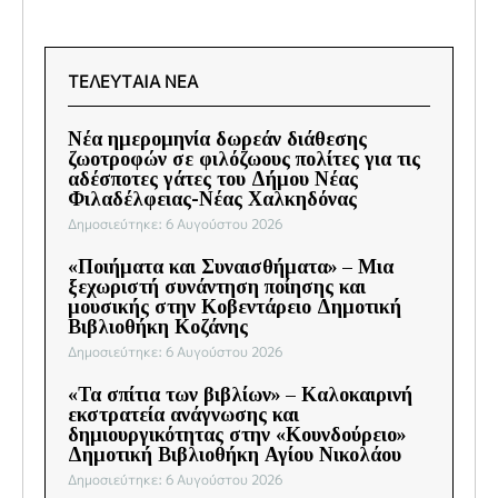
ΤΕΛΕΥΤΑΙΑ ΝΕΑ
Νέα ημερομηνία δωρεάν διάθεσης
ζωοτροφών σε φιλόζωους πολίτες για τις
αδέσποτες γάτες του Δήμου Νέας
Φιλαδέλφειας-Νέας Χαλκηδόνας
Δημοσιεύτηκε: 6 Αυγούστου 2026
«Ποιήματα και Συναισθήματα» – Μια
ξεχωριστή συνάντηση ποίησης και
μουσικής στην Κοβεντάρειο Δημοτική
Βιβλιοθήκη Κοζάνης
Δημοσιεύτηκε: 6 Αυγούστου 2026
«Τα σπίτια των βιβλίων» – Καλοκαιρινή
εκστρατεία ανάγνωσης και
δημιουργικότητας στην «Κουνδούρειο»
Δημοτική Βιβλιοθήκη Αγίου Νικολάου
Δημοσιεύτηκε: 6 Αυγούστου 2026