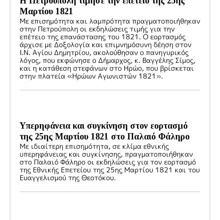
Η Πετρούπολη τίμησε την επέτειο της 25ης
Μαρτίου 1821
Με επισημότητα και λαμπρότητα πραγματοποιήθηκαν
στην Πετρούπολη οι εκδηλώσεις τιμής για την
επέτειο της επανάστασης του 1821. Ο εορτασμός
άρχισε με Δοξολογία και επιμνημόσυνη δέηση στον
Ι.Ν. Αγίου Δημητρίου, ακολούθησαν ο πανηγυρικός
λόγος, που εκφώνησε ο Δήμαρχος, κ. Βαγγέλης Σίμος,
και η κατάθεση στεφάνων στο Ηρώο, που βρίσκεται
στην πλατεία «Ηρώων Αγωνιστών 1821».
Υπερηφάνεια και συγκίνηση στον εορτασμό
της 25ης Μαρτίου 1821 στο Παλαιό Φάληρο
Με ιδιαίτερη επισημότητα, σε κλίμα εθνικής
υπερηφάνειας και συγκίνησης, πραγματοποιήθηκαν
στο Παλαιό Φάληρο οι εκδηλώσεις για τον εορτασμό
της Εθνικής Επετείου της 25ης Μαρτίου 1821 και του
Ευαγγελισμού της Θεοτόκου.