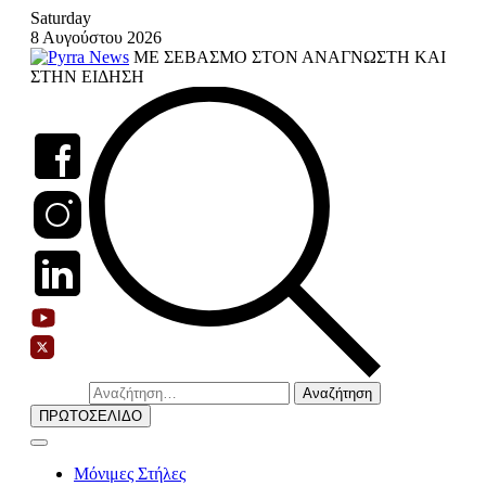
Skip
Saturday
to
8 Αυγούστου 2026
content
ΜΕ ΣΕΒΑΣΜΟ ΣΤΟΝ ΑΝΑΓΝΩΣΤΗ ΚΑΙ
ΣΤΗΝ ΕΙΔΗΣΗ
Αναζήτηση
για:
ΠΡΩΤΟΣΕΛΙΔΟ
Μόνιμες Στήλες