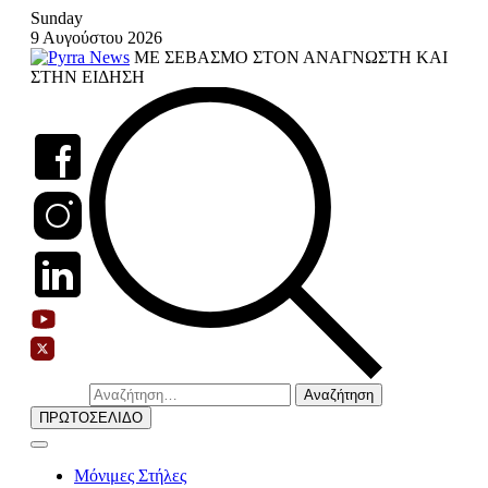
Skip
Sunday
to
9 Αυγούστου 2026
content
ΜΕ ΣΕΒΑΣΜΟ ΣΤΟΝ ΑΝΑΓΝΩΣΤΗ ΚΑΙ
ΣΤΗΝ ΕΙΔΗΣΗ
Αναζήτηση
για:
ΠΡΩΤΟΣΕΛΙΔΟ
Μόνιμες Στήλες