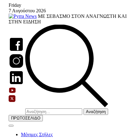
Skip
Friday
to
7 Αυγούστου 2026
content
ΜΕ ΣΕΒΑΣΜΟ ΣΤΟΝ ΑΝΑΓΝΩΣΤΗ ΚΑΙ
ΣΤΗΝ ΕΙΔΗΣΗ
Αναζήτηση
για:
ΠΡΩΤΟΣΕΛΙΔΟ
Μόνιμες Στήλες