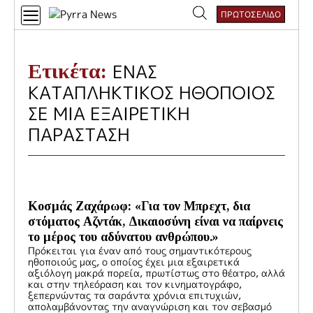
Skip
ΠΡΩΤΟΣΕΛΙΔΟ
to
Αναζήτηση
content
για:
Ετικέτα:
ΕΝΑΣ
ΚΑΤΑΠΛΗΚΤΙΚΟΣ ΗΘΟΠΟΙΟΣ
ΣΕ ΜΙΑ ΕΞΑΙΡΕΤΙΚΗ
ΠΑΡΑΣΤΑΣΗ
Κοσμάς Ζαχάρωφ: «Για τον Μπρεχτ, δια
στόματος Αζντάκ, Δικαιοσύνη είναι να παίρνεις
το μέρος του αδύνατου ανθρώπου.»
Πρόκειται για έναν από τους σημαντικότερους
ηθοποιούς μας, ο οποίος έχει μια εξαιρετικά
αξιόλογη μακρά πορεία, πρωτίστως στο θέατρο, αλλά
και στην τηλεόραση και τον κινηματογράφο,
ξεπερνώντας τα σαράντα χρόνια επιτυχιών,
απολαμβάνοντας την αναγνώριση και τον σεβασμό