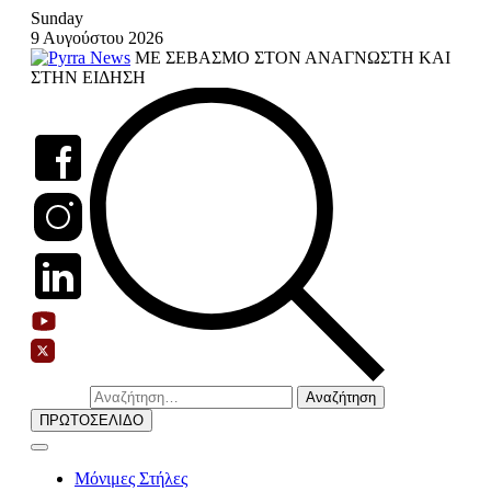
Skip
Sunday
to
9 Αυγούστου 2026
content
ΜΕ ΣΕΒΑΣΜΟ ΣΤΟΝ ΑΝΑΓΝΩΣΤΗ ΚΑΙ
ΣΤΗΝ ΕΙΔΗΣΗ
Αναζήτηση
για:
ΠΡΩΤΟΣΕΛΙΔΟ
Μόνιμες Στήλες