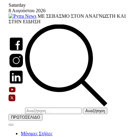
Skip
Saturday
to
8 Αυγούστου 2026
content
ΜΕ ΣΕΒΑΣΜΟ ΣΤΟΝ ΑΝΑΓΝΩΣΤΗ ΚΑΙ
ΣΤΗΝ ΕΙΔΗΣΗ
Αναζήτηση
για:
ΠΡΩΤΟΣΕΛΙΔΟ
Μόνιμες Στήλες