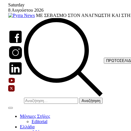
Skip
Saturday
to
8 Αυγούστου 2026
content
ΜΕ ΣΕΒΑΣΜΟ ΣΤΟΝ ΑΝΑΓΝΩΣΤΗ ΚΑΙ ΣΤΗ
ΠΡΩΤΟΣΕΛΙ
Αναζήτηση
για:
Μόνιμες Στήλες
Editorial
Ελλάδα