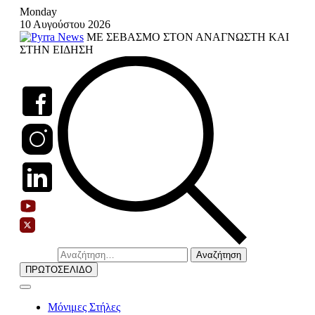
Skip
Monday
to
10 Αυγούστου 2026
content
ΜΕ ΣΕΒΑΣΜΟ ΣΤΟΝ ΑΝΑΓΝΩΣΤΗ ΚΑΙ
ΣΤΗΝ ΕΙΔΗΣΗ
Αναζήτηση
για:
ΠΡΩΤΟΣΕΛΙΔΟ
Μόνιμες Στήλες