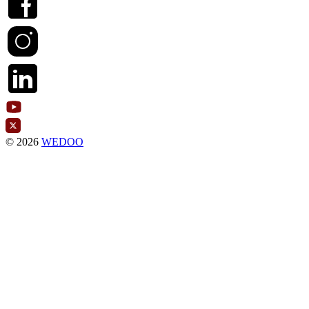
© 2026
WEDOO