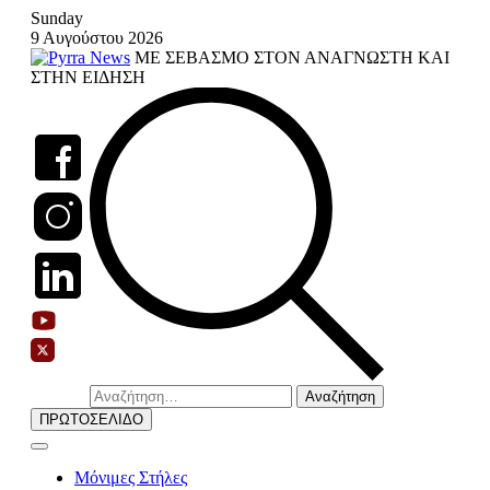
Skip
Sunday
to
9 Αυγούστου 2026
content
ΜΕ ΣΕΒΑΣΜΟ ΣΤΟΝ ΑΝΑΓΝΩΣΤΗ ΚΑΙ
ΣΤΗΝ ΕΙΔΗΣΗ
Αναζήτηση
για:
ΠΡΩΤΟΣΕΛΙΔΟ
Μόνιμες Στήλες