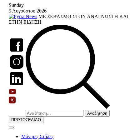
Skip
Sunday
to
9 Αυγούστου 2026
content
ΜΕ ΣΕΒΑΣΜΟ ΣΤΟΝ ΑΝΑΓΝΩΣΤΗ ΚΑΙ
ΣΤΗΝ ΕΙΔΗΣΗ
Αναζήτηση
για:
ΠΡΩΤΟΣΕΛΙΔΟ
Μόνιμες Στήλες