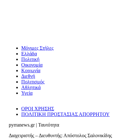
Μόνιμες Στήλες
Ελλάδα
Πολιτική
Οικονομία
Κοινωνία
Διεθνή
Πολιτισμός
Αθλητικά
Υγεία
ΟΡΟΙ ΧΡΗΣΗΣ
ΠΟΛΙΤΙΚΗ ΠΡΟΣΤΑΣΙΑΣ ΑΠΟΡΡΗΤΟΥ
pyrranews.gr | Ταυτότητα
Διαχειριστής – Διευθυντής: Απόστολος Σαλονικίδης