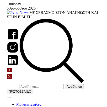
Skip
Thursday
to
6 Αυγούστου 2026
content
ΜΕ ΣΕΒΑΣΜΟ ΣΤΟΝ ΑΝΑΓΝΩΣΤΗ ΚΑΙ
ΣΤΗΝ ΕΙΔΗΣΗ
Αναζήτηση
για:
ΠΡΩΤΟΣΕΛΙΔΟ
Μόνιμες Στήλες