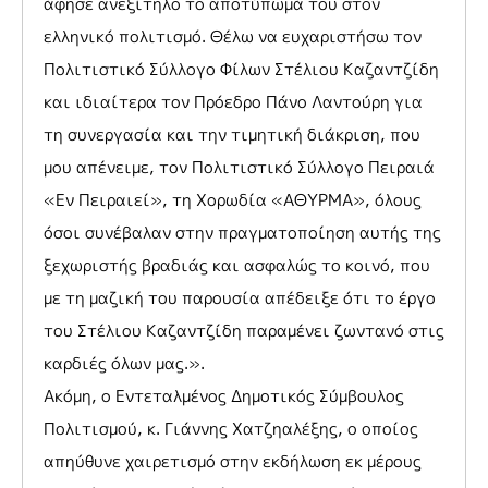
άφησε ανεξίτηλο το αποτύπωμά του στον
ελληνικό πολιτισμό. Θέλω να ευχαριστήσω τον
Πολιτιστικό Σύλλογο Φίλων Στέλιου Καζαντζίδη
και ιδιαίτερα τον Πρόεδρο Πάνο Λαντούρη για
τη συνεργασία και την τιμητική διάκριση, που
μου απένειμε, τον Πολιτιστικό Σύλλογο Πειραιά
«Εν Πειραιεί», τη Χορωδία «ΑΘΥΡΜΑ», όλους
όσοι συνέβαλαν στην πραγματοποίηση αυτής της
ξεχωριστής βραδιάς και ασφαλώς το κοινό, που
με τη μαζική του παρουσία απέδειξε ότι το έργο
του Στέλιου Καζαντζίδη παραμένει ζωντανό στις
καρδιές όλων μας.».
Ακόμη, ο Εντεταλμένος Δημοτικός Σύμβουλος
Πολιτισμού, κ. Γιάννης Χατζηαλέξης, ο οποίος
απηύθυνε χαιρετισμό στην εκδήλωση εκ μέρους