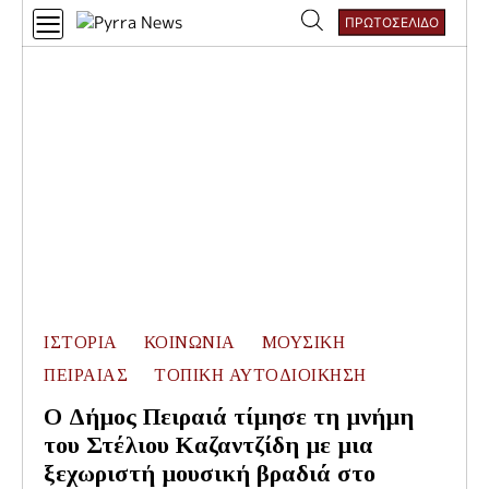
Skip
ΠΡΩΤΟΣΕΛΙΔΟ
to
Αναζήτηση
content
για:
ΙΣΤΟΡΙΑ
ΚΟΙΝΩΝΙΑ
ΜΟΥΣΙΚΗ
ΠΕΙΡΑΙΑΣ
ΤΟΠΙΚΗ ΑΥΤΟΔΙΟΙΚΗΣΗ
Ο Δήμος Πειραιά τίμησε τη μνήμη
του Στέλιου Καζαντζίδη με μια
ξεχωριστή μουσική βραδιά στο