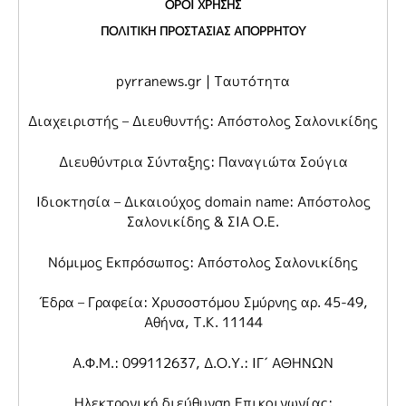
ΟΡΟΙ ΧΡΗΣΗΣ
ΠΟΛΙΤΙΚΗ ΠΡΟΣΤΑΣΙΑΣ ΑΠΟΡΡΗΤΟΥ
pyrranews.gr | Ταυτότητα
Διαχειριστής – Διευθυντής: Απόστολος Σαλονικίδης
Διευθύντρια Σύνταξης: Παναγιώτα Σούγια
Ιδιοκτησία – Δικαιούχος domain name: Απόστολος
Σαλονικίδης & ΣΙΑ Ο.Ε.
Νόμιμος Εκπρόσωπος: Απόστολος Σαλονικίδης
Έδρα – Γραφεία: Χρυσοστόμου Σμύρνης αρ. 45-49,
Αθήνα, Τ.Κ. 11144
Α.Φ.Μ.: 099112637, Δ.Ο.Υ.: ΙΓ΄ ΑΘΗΝΩΝ
Ηλεκτρονική διεύθυνση Επικοινωνίας: