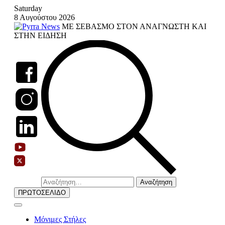
Skip
Saturday
to
8 Αυγούστου 2026
content
ΜΕ ΣΕΒΑΣΜΟ ΣΤΟΝ ΑΝΑΓΝΩΣΤΗ ΚΑΙ
ΣΤΗΝ ΕΙΔΗΣΗ
Αναζήτηση
για:
ΠΡΩΤΟΣΕΛΙΔΟ
Μόνιμες Στήλες