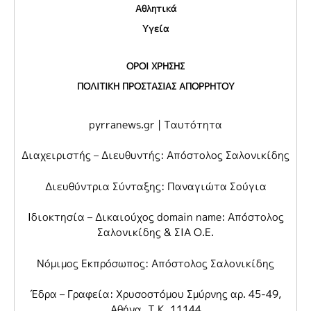
Αθλητικά
Υγεία
ΟΡΟΙ ΧΡΗΣΗΣ
ΠΟΛΙΤΙΚΗ ΠΡΟΣΤΑΣΙΑΣ ΑΠΟΡΡΗΤΟΥ
pyrranews.gr | Ταυτότητα
Διαχειριστής – Διευθυντής: Απόστολος Σαλονικίδης
Διευθύντρια Σύνταξης: Παναγιώτα Σούγια
Ιδιοκτησία – Δικαιούχος domain name: Απόστολος
Σαλονικίδης & ΣΙΑ Ο.Ε.
Νόμιμος Εκπρόσωπος: Απόστολος Σαλονικίδης
Έδρα – Γραφεία: Χρυσοστόμου Σμύρνης αρ. 45-49,
Αθήνα, Τ.Κ. 11144