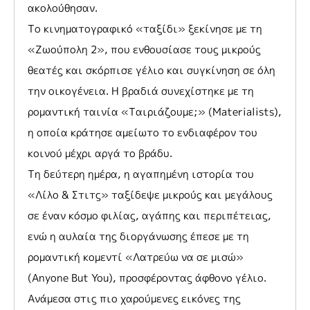
ακολούθησαν.
Το κινηματογραφικό «ταξίδι» ξεκίνησε με τη
«Ζωούπολη 2», που ενθουσίασε τους μικρούς
θεατές και σκόρπισε γέλιο και συγκίνηση σε όλη
την οικογένεια. Η βραδιά συνεχίστηκε με τη
ρομαντική ταινία «Ταιριάζουμε;» (Materialists),
η οποία κράτησε αμείωτο το ενδιαφέρον του
κοινού μέχρι αργά το βράδυ.
Τη δεύτερη ημέρα, η αγαπημένη ιστορία του
«Λίλο & Στιτς» ταξίδεψε μικρούς και μεγάλους
σε έναν κόσμο φιλίας, αγάπης και περιπέτειας,
ενώ η αυλαία της διοργάνωσης έπεσε με τη
ρομαντική κομεντί «Λατρεύω να σε μισώ»
(Anyone But You), προσφέροντας άφθονο γέλιο.
Ανάμεσα στις πιο χαρούμενες εικόνες της