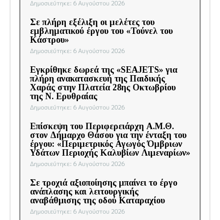
Δημοσιεύτηκε: 6 Αυγούστου 2026
Σε πλήρη εξέλιξη οι μελέτες του
εμβληματικού έργου του «Τούνελ του
Κάστρου»
Δημοσιεύτηκε: 6 Αυγούστου 2026
Εγκρίθηκε δωρεά της «SEAJETS» για
πλήρη ανακατασκευή της Παιδικής
Χαράς στην Πλατεία 28ης Οκτωβρίου
της Ν. Ερυθραίας
Δημοσιεύτηκε: 6 Αυγούστου 2026
Επίσκεψη του Περιφερειάρχη Α.Μ.Θ.
στον Δήμαρχο Θάσου για την ένταξη του
έργου: «Περιμετρικός Αγωγός Όμβριων
Υδάτων Περιοχής Καλυβίων Λιμεναρίων»
Δημοσιεύτηκε: 6 Αυγούστου 2026
Σε τροχιά αξιοποίησης μπαίνει το έργο
ανάπλασης και λειτουργικής
αναβάθμισης της οδού Καταραχίου
Δημοσιεύτηκε: 6 Αυγούστου 2026