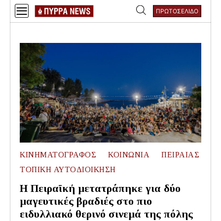
Skip
ΠΡΩΤΟΣΕΛΙΔΟ
to
Αναζήτηση
content
για:
ΚΙΝΗΜΑΤΟΓΡΑΦΟΣ
ΚΟΙΝΩΝΙΑ
ΠΕΙΡΑΙΑΣ
ΤΟΠΙΚΗ ΑΥΤΟΔΙΟΙΚΗΣΗ
Η Πειραϊκή μετατράπηκε για δύο
μαγευτικές βραδιές στο πιο
ειδυλλιακό θερινό σινεμά της πόλης