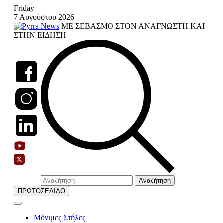
Skip
Friday
to
7 Αυγούστου 2026
content
ΜΕ ΣΕΒΑΣΜΟ ΣΤΟΝ ΑΝΑΓΝΩΣΤΗ ΚΑΙ
ΣΤΗΝ ΕΙΔΗΣΗ
Αναζήτηση
για:
ΠΡΩΤΟΣΕΛΙΔΟ
Μόνιμες Στήλες