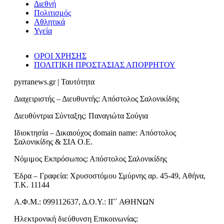
Διεθνή
Πολιτισμός
Αθλητικά
Υγεία
ΟΡΟΙ ΧΡΗΣΗΣ
ΠΟΛΙΤΙΚΗ ΠΡΟΣΤΑΣΙΑΣ ΑΠΟΡΡΗΤΟΥ
pyrranews.gr | Ταυτότητα
Διαχειριστής – Διευθυντής: Απόστολος Σαλονικίδης
Διευθύντρια Σύνταξης: Παναγιώτα Σούγια
Ιδιοκτησία – Δικαιούχος domain name: Απόστολος
Σαλονικίδης & ΣΙΑ Ο.Ε.
Νόμιμος Εκπρόσωπος: Απόστολος Σαλονικίδης
Έδρα – Γραφεία: Χρυσοστόμου Σμύρνης αρ. 45-49, Αθήνα,
Τ.Κ. 11144
Α.Φ.Μ.: 099112637, Δ.Ο.Υ.: ΙΓ΄ ΑΘΗΝΩΝ
Ηλεκτρονική διεύθυνση Επικοινωνίας: