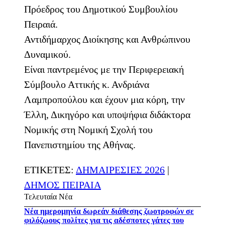
Πρόεδρος του Δημοτικού Συμβουλίου
Πειραιά.
Αντιδήμαρχος Διοίκησης και Ανθρώπινου
Δυναμικού.
Είναι παντρεμένος με την Περιφερειακή
Σύμβουλο Αττικής κ. Ανδριάνα
Λαμπροπούλου και έχουν μια κόρη, την
Έλλη, Δικηγόρο και υποψήφια διδάκτορα
Νομικής στη Νομική Σχολή του
Πανεπιστημίου της Αθήνας.
ΕΤΙΚΕΤΕΣ:
ΔΗΜΑΙΡΕΣΙΕΣ 2026
|
ΔΗΜΟΣ ΠΕΙΡΑΙΑ
Τελευταία Νέα
Νέα ημερομηνία δωρεάν διάθεσης ζωοτροφών σε
φιλόζωους πολίτες για τις αδέσποτες γάτες του