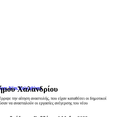
Δήμου Χαλανδρίου
φειας-Νέας Χαλκηδόνας
ριψε την αίτηση αναστολής, που είχαν καταθέσει οι δημοτικοί
σαν να ανασταλούν οι εργασίες ανέγερσης του νέου