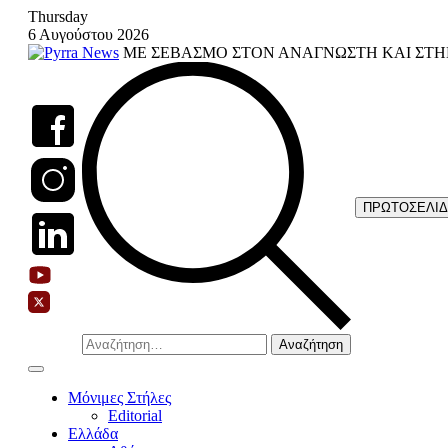
Skip
Thursday
to
6 Αυγούστου 2026
content
ΜΕ ΣΕΒΑΣΜΟ ΣΤΟΝ ΑΝΑΓΝΩΣΤΗ ΚΑΙ ΣΤΗ
ΠΡΩΤΟΣΕΛΙ
Αναζήτηση
για:
Μόνιμες Στήλες
Editorial
Ελλάδα