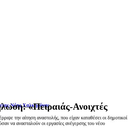
λωση: «Πειραιάς-Ανοιχτές
φειας-Νέας Χαλκηδόνας
ριψε την αίτηση αναστολής, που είχαν καταθέσει οι δημοτικοί
σαν να ανασταλούν οι εργασίες ανέγερσης του νέου