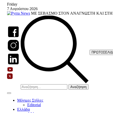
Skip
Friday
to
7 Αυγούστου 2026
content
ΜΕ ΣΕΒΑΣΜΟ ΣΤΟΝ ΑΝΑΓΝΩΣΤΗ ΚΑΙ ΣΤΗ
ΠΡΩΤΟΣΕΛΙ
Αναζήτηση
για:
Μόνιμες Στήλες
Editorial
Ελλάδα