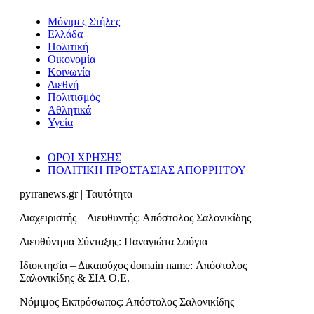
Μόνιμες Στήλες
Ελλάδα
Πολιτική
Οικονομία
Κοινωνία
Διεθνή
Πολιτισμός
Αθλητικά
Υγεία
ΟΡΟΙ ΧΡΗΣΗΣ
ΠΟΛΙΤΙΚΗ ΠΡΟΣΤΑΣΙΑΣ ΑΠΟΡΡΗΤΟΥ
pyrranews.gr | Ταυτότητα
Διαχειριστής – Διευθυντής: Απόστολος Σαλονικίδης
Διευθύντρια Σύνταξης: Παναγιώτα Σούγια
Ιδιοκτησία – Δικαιούχος domain name: Απόστολος
Σαλονικίδης & ΣΙΑ Ο.Ε.
Νόμιμος Εκπρόσωπος: Απόστολος Σαλονικίδης