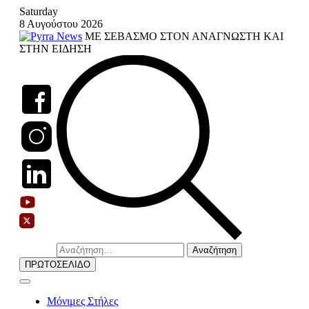
Skip
Saturday
to
8 Αυγούστου 2026
content
ΜΕ ΣΕΒΑΣΜΟ ΣΤΟΝ ΑΝΑΓΝΩΣΤΗ ΚΑΙ
ΣΤΗΝ ΕΙΔΗΣΗ
Αναζήτηση
για:
ΠΡΩΤΟΣΕΛΙΔΟ
Μόνιμες Στήλες