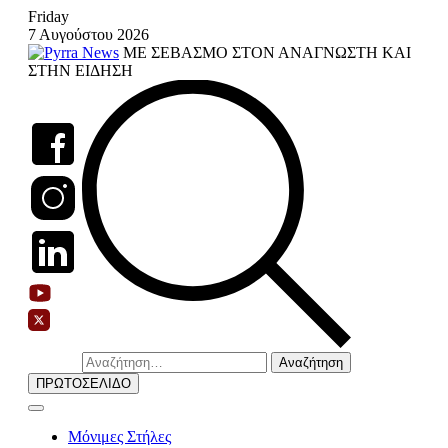
Skip
Friday
to
7 Αυγούστου 2026
content
ΜΕ ΣΕΒΑΣΜΟ ΣΤΟΝ ΑΝΑΓΝΩΣΤΗ ΚΑΙ
ΣΤΗΝ ΕΙΔΗΣΗ
Αναζήτηση
για:
ΠΡΩΤΟΣΕΛΙΔΟ
Μόνιμες Στήλες