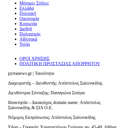
Μόνιμες Στήλες
Ελλάδα
Πολιτική
Οικονομία
Κοινωνία
Διεθνή
Πολιτισμός
Αθλητικά
Υγεία
ΟΡΟΙ ΧΡΗΣΗΣ
ΠΟΛΙΤΙΚΗ ΠΡΟΣΤΑΣΙΑΣ ΑΠΟΡΡΗΤΟΥ
pyrranews.gr | Ταυτότητα
Διαχειριστής – Διευθυντής: Απόστολος Σαλονικίδης
Διευθύντρια Σύνταξης: Παναγιώτα Σούγια
Ιδιοκτησία – Δικαιούχος domain name: Απόστολος
Σαλονικίδης & ΣΙΑ Ο.Ε.
Νόμιμος Εκπρόσωπος: Απόστολος Σαλονικίδης
Έδρα – Γραφεία: Χρυσοστόμου Σμύρνης αρ. 45-49, Αθήνα,