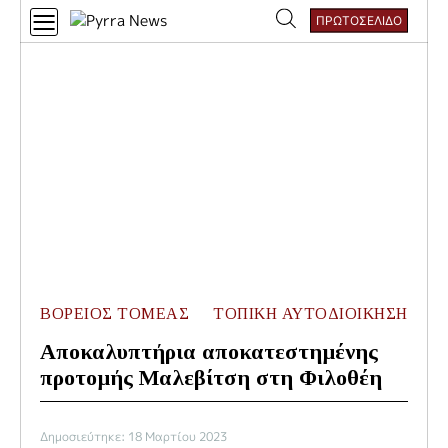
Skip
ΠΡΩΤΟΣΕΛΙΔΟ
to
Αναζήτηση
content
για:
ΒΟΡΕΙΟΣ ΤΟΜΕΑΣ
ΤΟΠΙΚΗ ΑΥΤΟΔΙΟΙΚΗΣΗ
Αποκαλυπτήρια αποκατεστημένης
προτομής Μαλεβίτση στη Φιλοθέη
Δημοσιεύτηκε: 18 Μαρτίου 2023