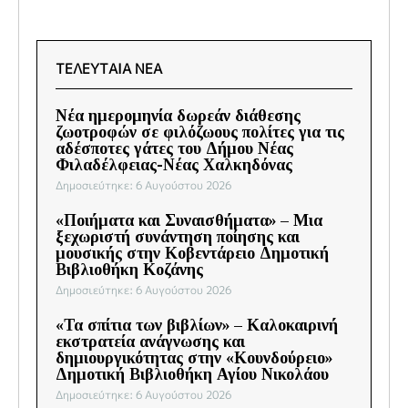
ΤΕΛΕΥΤΑΙΑ ΝΕΑ
Νέα ημερομηνία δωρεάν διάθεσης
ζωοτροφών σε φιλόζωους πολίτες για τις
αδέσποτες γάτες του Δήμου Νέας
Φιλαδέλφειας-Νέας Χαλκηδόνας
Δημοσιεύτηκε: 6 Αυγούστου 2026
«Ποιήματα και Συναισθήματα» – Μια
ξεχωριστή συνάντηση ποίησης και
μουσικής στην Κοβεντάρειο Δημοτική
Βιβλιοθήκη Κοζάνης
Δημοσιεύτηκε: 6 Αυγούστου 2026
«Τα σπίτια των βιβλίων» – Καλοκαιρινή
εκστρατεία ανάγνωσης και
δημιουργικότητας στην «Κουνδούρειο»
Δημοτική Βιβλιοθήκη Αγίου Νικολάου
Δημοσιεύτηκε: 6 Αυγούστου 2026