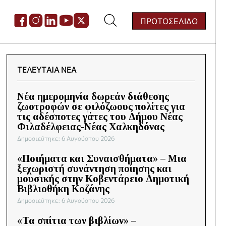
ΠΡΩΤΟΣΕΛΙΔΟ
ζήτηση
:
ΤΕΛΕΥΤΑΊΑ ΝΈΑ
Νέα ημερομηνία δωρεάν διάθεσης
ζωοτροφών σε φιλόζωους πολίτες για
τις αδέσποτες γάτες του Δήμου Νέας
Φιλαδέλφειας-Νέας Χαλκηδόνας
Δημοσιεύτηκε: 6 Αυγούστου 2026
«Ποιήματα και Συναισθήματα» – Μια
ξεχωριστή συνάντηση ποίησης και
μουσικής στην Κοβεντάρειο Δημοτική
Βιβλιοθήκη Κοζάνης
Δημοσιεύτηκε: 6 Αυγούστου 2026
«Τα σπίτια των βιβλίων» –