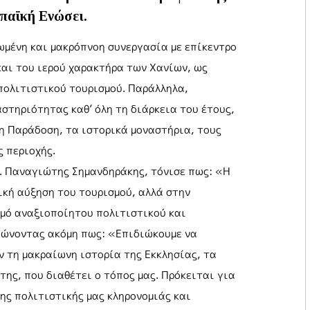
παϊκή Ενώσει.
νωμένη και μακρόπνοη συνεργασία με επίκεντρο
και του ιερού χαρακτήρα των Χανίων, ως
πολιτιστικού τουρισμού. Παράλληλα,
στηριότητας καθ’ όλη τη διάρκεια του έτους,
η Παράδοση, τα ιστορικά μοναστήρια, τους
ς περιοχής.
κ. Παναγιώτης Σημανδηράκης, τόνισε πως: «Η
κή αύξηση του τουρισμού, αλλά στην
θμό αναξιοποίητου πολιτιστικού και
ιώνοντας ακόμη πως: «Επιδιώκουμε να
 τη μακραίωνη ιστορία της Εκκλησίας, τα
στης, που διαθέτει ο τόπος μας. Πρόκειται για
ης πολιτιστικής μας κληρονομιάς και