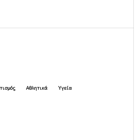
τισμός
Αθλητικά
Υγεία