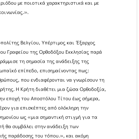
εριόδου με ποιοτικά χαρακτηριστικά και με
κοινωνίας.».
πολίτης Βελγίου, Υπέρτιμος και Έξαρχος
ου Γραφείου της Ορθοδόξου Εκκλησίας παρά
γράμμισε τη σημασία της ανάδειξης της
ρωπαϊκό επίπεδο, επισημαίνοντας πως:
θρώπους, που ενδιαφέρονται να γνωρίσουν τη
ρήτης. Η Κρήτη διαθέτει μια ζώσα Ορθοδοξία,
ην εποχή του Αποστόλου Τίτου έως σήμερα,
έρον για επισκέπτες από ολόκληρη την
ημονίου ως «μια σημαντική στιγμή για τα
τή θα συμβάλει στην ανάδειξη των
κής παράδοσης του τόπου.», και ακόμη