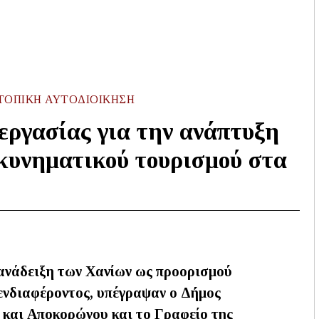
ΤΟΠΙΚΉ ΑΥΤΟΔΙΟΊΚΗΣΗ
ργασίας για την ανάπτυξη
κυνηματικού τουρισμού στα
 ανάδειξη των Χανίων ως προορισμού
ενδιαφέροντος, υπέγραψαν ο Δήμος
 και Αποκορώνου και το Γραφείο της