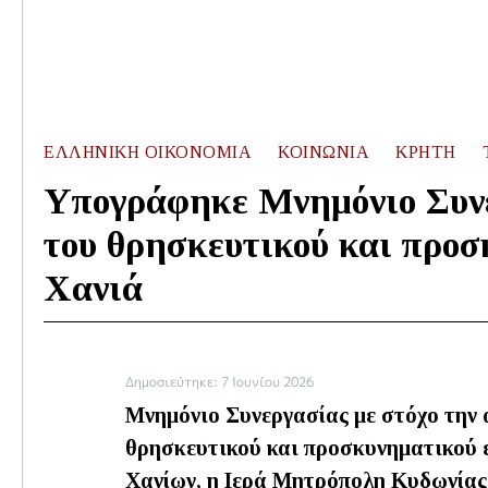
ΕΛΛΗΝΙΚΉ ΟΙΚΟΝΟΜΊΑ
ΚΟΙΝΩΝΊΑ
ΚΡΉΤΗ
Υπογράφηκε Μνημόνιο Συνε
του θρησκευτικού και προσ
Χανιά
Δημοσιεύτηκε: 7 Ιουνίου 2026
Μνημόνιο Συνεργασίας με στόχο την
θρησκευτικού και προσκυνηματικού 
Χανίων, η Ιερά Μητρόπολη Κυδωνίας