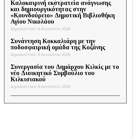
Καλοκαιρινή εκστρατεία ανάγνωσης
και δημιουργικότητας στην
«Κουνδούρειο» Δημοτική Βιβλιοθήκη
Αγίου Νικολάου
Δημοσιεύτηκε: 6 Αυγούστου 2026
Συνάντηση Κοκκαλιάρη με την
ποδοσφαιρική ομάδα της Κοζάνης
Δημοσιεύτηκε: 6 Αυγούστου 2026
Συνεργασία του Δημάρχου Κιλκίς με το
νέο Διοικητικό Συμβούλιο του
Κιλκισιακού
Δημοσιεύτηκε: 6 Αυγούστου 2026