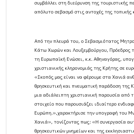
συμβάλλει στη διεύρυνση της τουριστικής π
απόλυτο σεβασμό στις αντοχές της τοπικής 
Από την πλευρά του, ο Σεβασμιότατος Μητρο
Κάτω Χωρών και Λουξεμβούργου, Πρόεδρος τ
τη Ευρωπαϊκή Ενώσει, κ.κ. Αθηναγόρας, υπο
χριστιανικής κληρονομιάς της Κρήτης σε ευ
«Σκοπός μας είναι να φέρουμε στα Χανιά αν
θρησκευτική και πνευματική παράδοση της Κ
μια αδιάλειπτη χριστιανική παρουσία από τ
στοιχείο που παρουσιάζει ιδιαίτερο ενδιαφ
Ευρώπη.»,χαρακτήρισε την υπογραφή του Μν
Χανιά», τονίζοντας πως: «Η συνεργασία αυ
θρησκευτικών μνημείων και της εκκλησιαστι