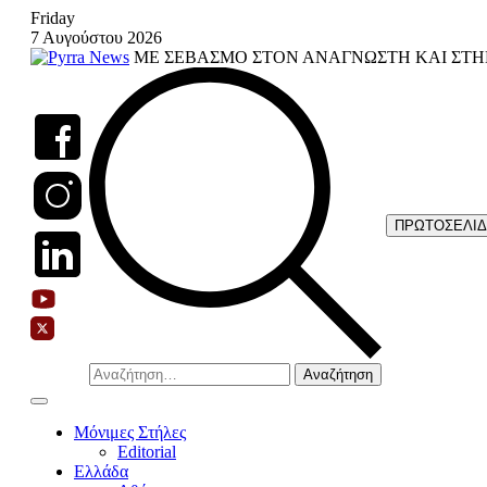
Skip
Friday
to
7 Αυγούστου 2026
content
ΜΕ ΣΕΒΑΣΜΟ ΣΤΟΝ ΑΝΑΓΝΩΣΤΗ ΚΑΙ ΣΤΗ
ΠΡΩΤΟΣΕΛΙ
Αναζήτηση
για:
Μόνιμες Στήλες
Editorial
Ελλάδα