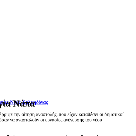
Αγία Νάπα
φειας-Νέας Χαλκηδόνας
ριψε την αίτηση αναστολής, που είχαν καταθέσει οι δημοτικοί
σαν να ανασταλούν οι εργασίες ανέγερσης του νέου