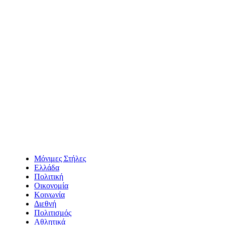
Μόνιμες Στήλες
Ελλάδα
Πολιτική
Οικονομία
Κοινωνία
Διεθνή
Πολιτισμός
Αθλητικά