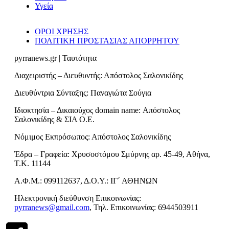
Υγεία
ΟΡΟΙ ΧΡΗΣΗΣ
ΠΟΛΙΤΙΚΗ ΠΡΟΣΤΑΣΙΑΣ ΑΠΟΡΡΗΤΟΥ
pyrranews.gr | Ταυτότητα
Διαχειριστής – Διευθυντής: Απόστολος Σαλονικίδης
Διευθύντρια Σύνταξης: Παναγιώτα Σούγια
Ιδιοκτησία – Δικαιούχος domain name: Απόστολος
Σαλονικίδης & ΣΙΑ Ο.Ε.
Νόμιμος Εκπρόσωπος: Απόστολος Σαλονικίδης
Έδρα – Γραφεία: Χρυσοστόμου Σμύρνης αρ. 45-49, Αθήνα,
Τ.Κ. 11144
Α.Φ.Μ.: 099112637, Δ.Ο.Υ.: ΙΓ΄ ΑΘΗΝΩΝ
Ηλεκτρονική διεύθυνση Επικοινωνίας:
pyrranews@gmail.com
, Τηλ. Επικοινωνίας: 6944503911