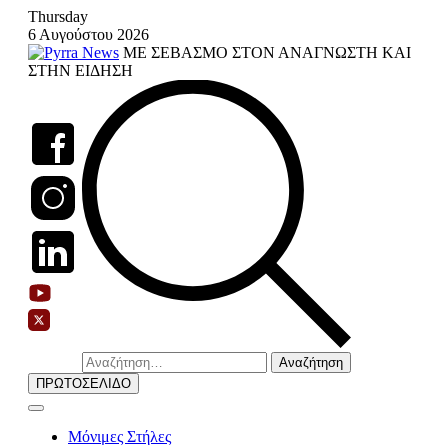
Skip
Thursday
to
6 Αυγούστου 2026
content
ΜΕ ΣΕΒΑΣΜΟ ΣΤΟΝ ΑΝΑΓΝΩΣΤΗ ΚΑΙ
ΣΤΗΝ ΕΙΔΗΣΗ
Αναζήτηση
για:
ΠΡΩΤΟΣΕΛΙΔΟ
Μόνιμες Στήλες