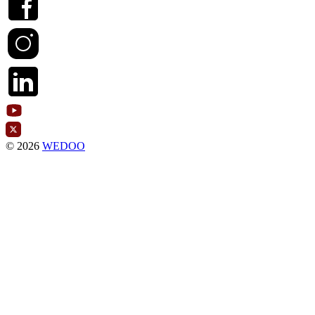
© 2026
WEDOO