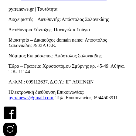
pyrranews.gr | Ταυτότητα
Διαχειριστής – Διευθυντής: Απόστολος Σαλονικίδης
Διευθύντρια Σύνταξης: Παναγιώτα Σούγια
Ιδιοκτησία – Δικαιούχος domain name: Απόστολος
Σαλονικίδης & ΣΙΑ Ο.Ε.
Νόμιμος Εκπρόσωπος: Απόστολος Σαλονικίδης
Έδρα – Γραφεία: Χρυσοστόμου Σμύρνης αρ. 45-49, Αθήνα,
Τ.Κ. 11144
Α.Φ.Μ.: 099112637, Δ.Ο.Υ.: ΙΓ΄ ΑΘΗΝΩΝ
Ηλεκτρονική διεύθυνση Επικοινωνίας:
pyrranews@gmail.com
, Τηλ. Επικοινωνίας: 6944503911