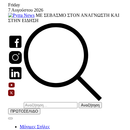
Skip
Friday
to
7 Αυγούστου 2026
content
ΜΕ ΣΕΒΑΣΜΟ ΣΤΟΝ ΑΝΑΓΝΩΣΤΗ ΚΑΙ
ΣΤΗΝ ΕΙΔΗΣΗ
Αναζήτηση
για:
ΠΡΩΤΟΣΕΛΙΔΟ
Μόνιμες Στήλες