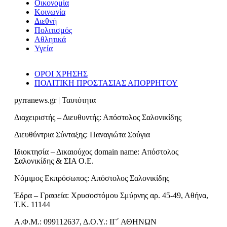
Οικονομία
Κοινωνία
Διεθνή
Πολιτισμός
Αθλητικά
Υγεία
ΟΡΟΙ ΧΡΗΣΗΣ
ΠΟΛΙΤΙΚΗ ΠΡΟΣΤΑΣΙΑΣ ΑΠΟΡΡΗΤΟΥ
pyrranews.gr | Ταυτότητα
Διαχειριστής – Διευθυντής: Απόστολος Σαλονικίδης
Διευθύντρια Σύνταξης: Παναγιώτα Σούγια
Ιδιοκτησία – Δικαιούχος domain name: Απόστολος
Σαλονικίδης & ΣΙΑ Ο.Ε.
Νόμιμος Εκπρόσωπος: Απόστολος Σαλονικίδης
Έδρα – Γραφεία: Χρυσοστόμου Σμύρνης αρ. 45-49, Αθήνα,
Τ.Κ. 11144
Α.Φ.Μ.: 099112637, Δ.Ο.Υ.: ΙΓ΄ ΑΘΗΝΩΝ