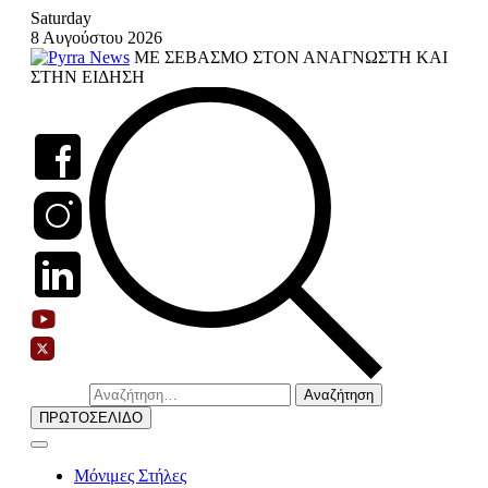
Skip
Saturday
to
8 Αυγούστου 2026
content
ΜΕ ΣΕΒΑΣΜΟ ΣΤΟΝ ΑΝΑΓΝΩΣΤΗ ΚΑΙ
ΣΤΗΝ ΕΙΔΗΣΗ
Αναζήτηση
για:
ΠΡΩΤΟΣΕΛΙΔΟ
Μόνιμες Στήλες