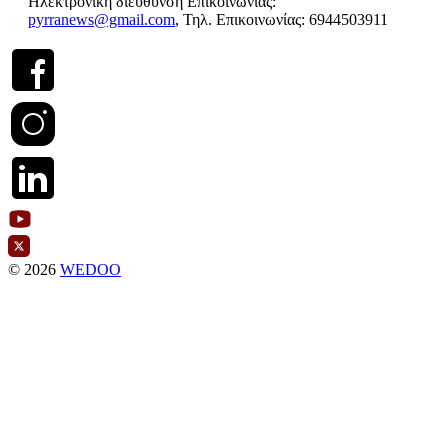
Ηλεκτρονική διεύθυνση Επικοινωνίας:
pyrranews@gmail.com
, Τηλ. Επικοινωνίας: 6944503911
© 2026
WEDOO