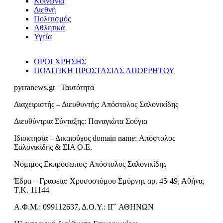
Κοινωνία
Διεθνή
Πολιτισμός
Αθλητικά
Υγεία
ΟΡΟΙ ΧΡΗΣΗΣ
ΠΟΛΙΤΙΚΗ ΠΡΟΣΤΑΣΙΑΣ ΑΠΟΡΡΗΤΟΥ
pyrranews.gr | Ταυτότητα
Διαχειριστής – Διευθυντής: Απόστολος Σαλονικίδης
Διευθύντρια Σύνταξης: Παναγιώτα Σούγια
Ιδιοκτησία – Δικαιούχος domain name: Απόστολος
Σαλονικίδης & ΣΙΑ Ο.Ε.
Νόμιμος Εκπρόσωπος: Απόστολος Σαλονικίδης
Έδρα – Γραφεία: Χρυσοστόμου Σμύρνης αρ. 45-49, Αθήνα,
Τ.Κ. 11144
Α.Φ.Μ.: 099112637, Δ.Ο.Υ.: ΙΓ΄ ΑΘΗΝΩΝ