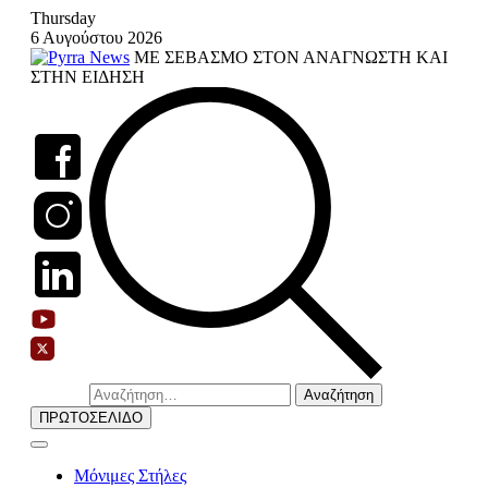
Skip
Thursday
to
6 Αυγούστου 2026
content
ΜΕ ΣΕΒΑΣΜΟ ΣΤΟΝ ΑΝΑΓΝΩΣΤΗ ΚΑΙ
ΣΤΗΝ ΕΙΔΗΣΗ
Αναζήτηση
για:
ΠΡΩΤΟΣΕΛΙΔΟ
Μόνιμες Στήλες