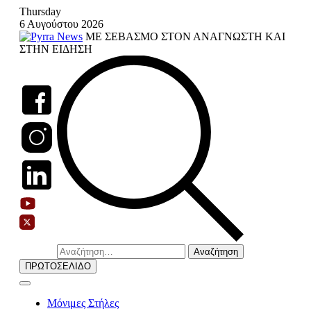
Skip
Thursday
to
6 Αυγούστου 2026
content
ΜΕ ΣΕΒΑΣΜΟ ΣΤΟΝ ΑΝΑΓΝΩΣΤΗ ΚΑΙ
ΣΤΗΝ ΕΙΔΗΣΗ
Αναζήτηση
για:
ΠΡΩΤΟΣΕΛΙΔΟ
Μόνιμες Στήλες