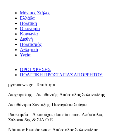
Μόνιμες Στήλες
Ελλάδα
Πολιτική
Οικονομία
Κοινωνία
Διεθνή
Πολιτισμός
Αθλητικά
Υγεία
ΟΡΟΙ ΧΡΗΣΗΣ
ΠΟΛΙΤΙΚΗ ΠΡΟΣΤΑΣΙΑΣ ΑΠΟΡΡΗΤΟΥ
pyrranews.gr | Ταυτότητα
Διαχειριστής – Διευθυντής: Απόστολος Σαλονικίδης
Διευθύντρια Σύνταξης: Παναγιώτα Σούγια
Ιδιοκτησία – Δικαιούχος domain name: Απόστολος
Σαλονικίδης & ΣΙΑ Ο.Ε.
Νόμιμος Εκπρόσωπος: Απόστολος Σαλονικίδης