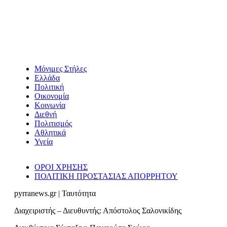
Μόνιμες Στήλες
Ελλάδα
Πολιτική
Οικονομία
Κοινωνία
Διεθνή
Πολιτισμός
Αθλητικά
Υγεία
ΟΡΟΙ ΧΡΗΣΗΣ
ΠΟΛΙΤΙΚΗ ΠΡΟΣΤΑΣΙΑΣ ΑΠΟΡΡΗΤΟΥ
pyrranews.gr | Ταυτότητα
Διαχειριστής – Διευθυντής: Απόστολος Σαλονικίδης