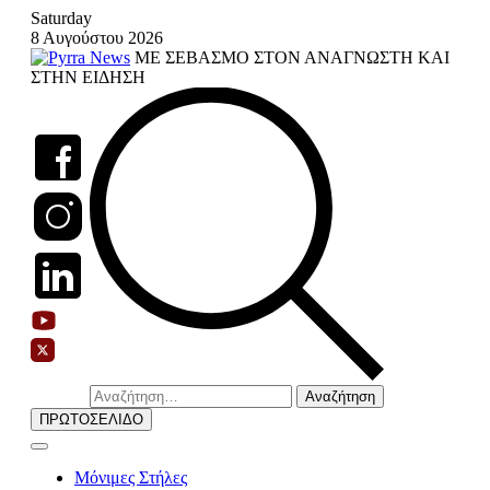
Skip
Saturday
to
8 Αυγούστου 2026
content
ΜΕ ΣΕΒΑΣΜΟ ΣΤΟΝ ΑΝΑΓΝΩΣΤΗ ΚΑΙ
ΣΤΗΝ ΕΙΔΗΣΗ
Αναζήτηση
για:
ΠΡΩΤΟΣΕΛΙΔΟ
Μόνιμες Στήλες