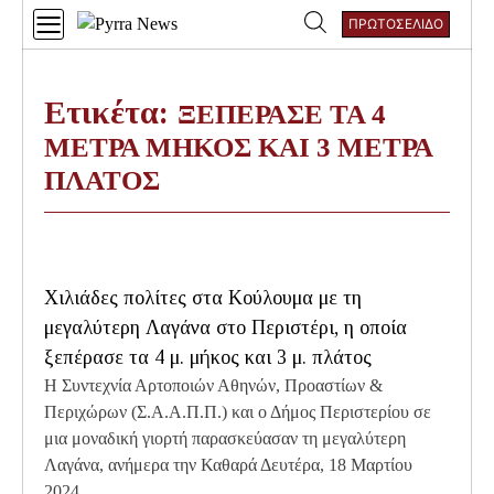
Skip
ΠΡΩΤΟΣΕΛΙΔΟ
to
Αναζήτηση
content
για:
Ετικέτα:
ΞΕΠΕΡΑΣΕ ΤΑ 4
ΜΕΤΡΑ ΜΗΚΟΣ ΚΑΙ 3 ΜΕΤΡΑ
ΠΛΑΤΟΣ
Χιλιάδες πολίτες στα Κούλουμα με τη
μεγαλύτερη Λαγάνα στο Περιστέρι, η οποία
ξεπέρασε τα 4 μ. μήκος και 3 μ. πλάτος
Η Συντεχνία Αρτοποιών Αθηνών, Προαστίων &
Περιχώρων (Σ.Α.Α.Π.Π.) και ο Δήμος Περιστερίου σε
μια μοναδική γιορτή παρασκεύασαν τη μεγαλύτερη
Λαγάνα, ανήμερα την Καθαρά Δευτέρα, 18 Μαρτίου
2024.