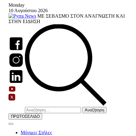
Skip
Monday
to
10 Αυγούστου 2026
content
ΜΕ ΣΕΒΑΣΜΟ ΣΤΟΝ ΑΝΑΓΝΩΣΤΗ ΚΑΙ
ΣΤΗΝ ΕΙΔΗΣΗ
Αναζήτηση
για:
ΠΡΩΤΟΣΕΛΙΔΟ
Μόνιμες Στήλες