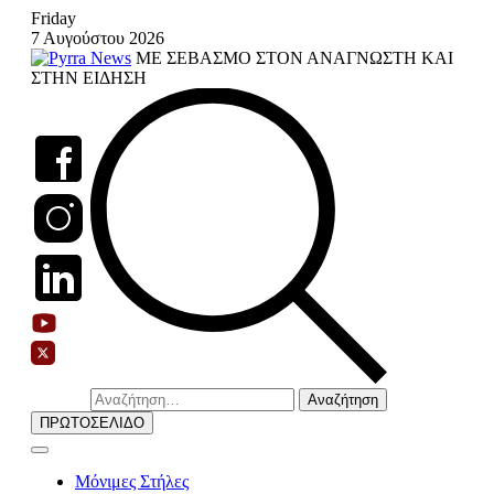
Skip
Friday
to
7 Αυγούστου 2026
content
ΜΕ ΣΕΒΑΣΜΟ ΣΤΟΝ ΑΝΑΓΝΩΣΤΗ ΚΑΙ
ΣΤΗΝ ΕΙΔΗΣΗ
Αναζήτηση
για:
ΠΡΩΤΟΣΕΛΙΔΟ
Μόνιμες Στήλες