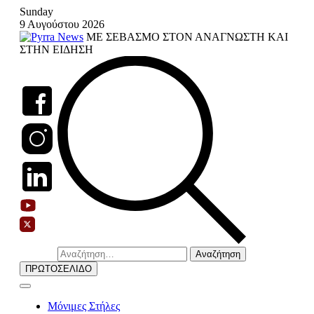
Skip
Sunday
to
9 Αυγούστου 2026
content
ΜΕ ΣΕΒΑΣΜΟ ΣΤΟΝ ΑΝΑΓΝΩΣΤΗ ΚΑΙ
ΣΤΗΝ ΕΙΔΗΣΗ
Αναζήτηση
για:
ΠΡΩΤΟΣΕΛΙΔΟ
Μόνιμες Στήλες