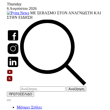
Skip
Thursday
to
6 Αυγούστου 2026
content
ΜΕ ΣΕΒΑΣΜΟ ΣΤΟΝ ΑΝΑΓΝΩΣΤΗ ΚΑΙ
ΣΤΗΝ ΕΙΔΗΣΗ
Αναζήτηση
για:
ΠΡΩΤΟΣΕΛΙΔΟ
Μόνιμες Στήλες