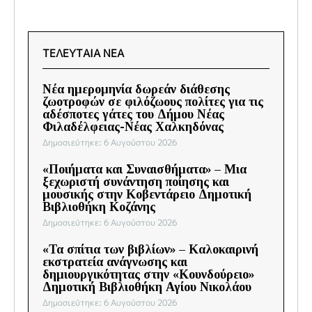
ΤΕΛΕΥΤΑΙΑ ΝΕΑ
Νέα ημερομηνία δωρεάν διάθεσης
ζωοτροφών σε φιλόζωους πολίτες για τις
αδέσποτες γάτες του Δήμου Νέας
Φιλαδέλφειας-Νέας Χαλκηδόνας
Δημοσιεύτηκε: 6 Αυγούστου 2026
«Ποιήματα και Συναισθήματα» – Μια
ξεχωριστή συνάντηση ποίησης και
μουσικής στην Κοβεντάρειο Δημοτική
Βιβλιοθήκη Κοζάνης
Δημοσιεύτηκε: 6 Αυγούστου 2026
«Τα σπίτια των βιβλίων» – Καλοκαιρινή
εκστρατεία ανάγνωσης και
δημιουργικότητας στην «Κουνδούρειο»
Δημοτική Βιβλιοθήκη Αγίου Νικολάου
Δημοσιεύτηκε: 6 Αυγούστου 2026