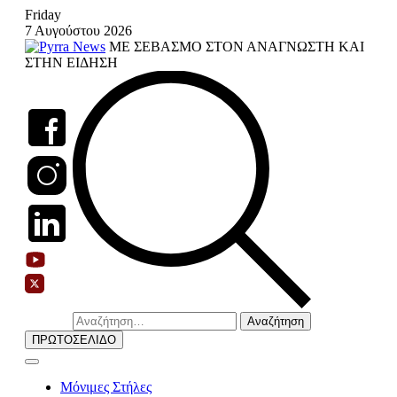
Skip
Friday
to
7 Αυγούστου 2026
content
ΜΕ ΣΕΒΑΣΜΟ ΣΤΟΝ ΑΝΑΓΝΩΣΤΗ ΚΑΙ
ΣΤΗΝ ΕΙΔΗΣΗ
Αναζήτηση
για:
ΠΡΩΤΟΣΕΛΙΔΟ
Μόνιμες Στήλες