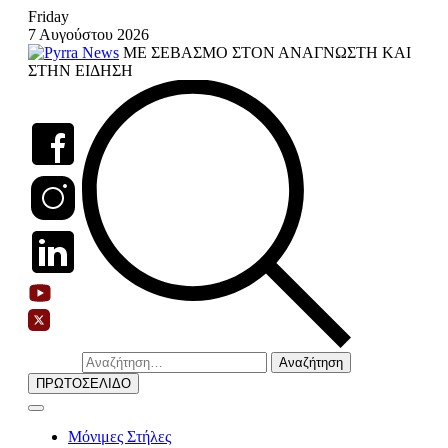
Skip
Friday
to
7 Αυγούστου 2026
content
ΜΕ ΣΕΒΑΣΜΟ ΣΤΟΝ ΑΝΑΓΝΩΣΤΗ ΚΑΙ
ΣΤΗΝ ΕΙΔΗΣΗ
Αναζήτηση
για:
ΠΡΩΤΟΣΕΛΙΔΟ
Μόνιμες Στήλες