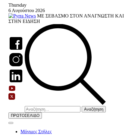
Skip
Thursday
to
6 Αυγούστου 2026
content
ΜΕ ΣΕΒΑΣΜΟ ΣΤΟΝ ΑΝΑΓΝΩΣΤΗ ΚΑΙ
ΣΤΗΝ ΕΙΔΗΣΗ
Αναζήτηση
για:
ΠΡΩΤΟΣΕΛΙΔΟ
Μόνιμες Στήλες