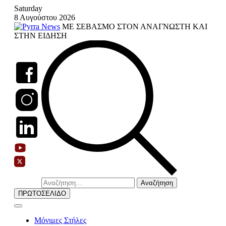
Skip
Saturday
to
8 Αυγούστου 2026
content
ΜΕ ΣΕΒΑΣΜΟ ΣΤΟΝ ΑΝΑΓΝΩΣΤΗ ΚΑΙ
ΣΤΗΝ ΕΙΔΗΣΗ
Αναζήτηση
για:
ΠΡΩΤΟΣΕΛΙΔΟ
Μόνιμες Στήλες