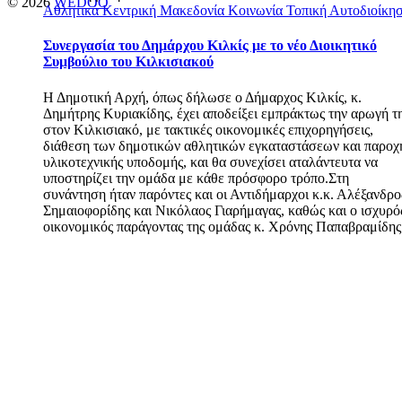
© 2026
WEDOO
Αθλητικά
Κεντρική Μακεδονία
Κοινωνία
Τοπική Αυτοδιοίκη
Συνεργασία του Δημάρχου Κιλκίς με το νέο Διοικητικό
Συμβούλιο του Κιλκισιακού
Η Δημοτική Αρχή, όπως δήλωσε ο Δήμαρχος Κιλκίς, κ.
Δημήτρης Κυριακίδης, έχει αποδείξει εμπράκτως την αρωγή τ
στον Κιλκισιακό, με τακτικές οικονομικές επιχορηγήσεις,
διάθεση των δημοτικών αθλητικών εγκαταστάσεων και παροχ
υλικοτεχνικής υποδομής, και θα συνεχίσει αταλάντευτα να
υποστηρίζει την ομάδα με κάθε πρόσφορο τρόπο.Στη
συνάντηση ήταν παρόντες και οι Αντιδήμαρχοι κ.κ. Αλέξανδρο
Σημαιοφορίδης και Νικόλαος Γιαρήμαγας, καθώς και ο ισχυρό
οικονομικός παράγοντας της ομάδας κ. Χρόνης Παπαβραμίδης