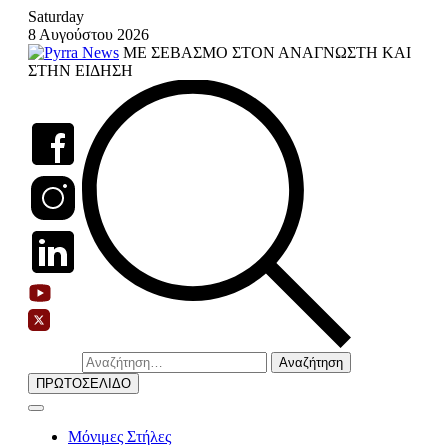
Skip
Saturday
to
8 Αυγούστου 2026
content
ΜΕ ΣΕΒΑΣΜΟ ΣΤΟΝ ΑΝΑΓΝΩΣΤΗ ΚΑΙ
ΣΤΗΝ ΕΙΔΗΣΗ
Αναζήτηση
για:
ΠΡΩΤΟΣΕΛΙΔΟ
Μόνιμες Στήλες