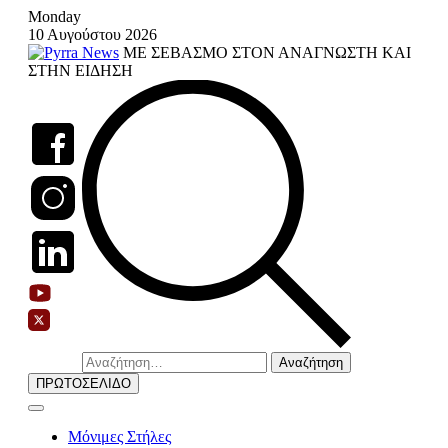
Skip
Monday
to
10 Αυγούστου 2026
content
ΜΕ ΣΕΒΑΣΜΟ ΣΤΟΝ ΑΝΑΓΝΩΣΤΗ ΚΑΙ
ΣΤΗΝ ΕΙΔΗΣΗ
Αναζήτηση
για:
ΠΡΩΤΟΣΕΛΙΔΟ
Μόνιμες Στήλες